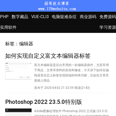
PHP
数字藏品
VUE-CLI3
电脑疑难杂症
商业源码
免费源码
实用软件
学习资源
标签：编辑器
如何实现自定义富文本编辑器标签
富文本编辑器是后台常用的一款编辑器插件，尤其常用
于商品，文章等资料的添加和修改，今天讲下如何在编
辑器里自定义标签实现前端的特殊功能，比如在文章页
面插入商品
发布于 2025-04-02 21:32:59
阅读(2143)
Photoshop 2022 23.5.0特别版
Adobe图像处理软件 Photoshop 2022 正式版 (23.5.0)