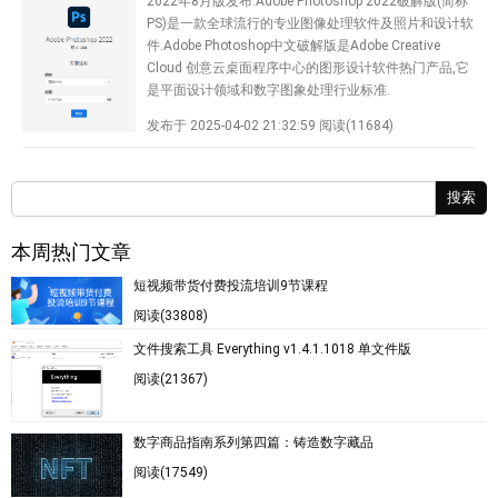
2022年8月版发布.Adobe Photoshop 2022破解版(简称
PS)是一款全球流行的专业图像处理软件及照片和设计软
件.Adobe Photoshop中文破解版是Adobe Creative
Cloud 创意云桌面程序中心的图形设计软件热门产品,它
是平面设计领域和数字图象处理行业标准.
发布于 2025-04-02 21:32:59
阅读(11684)
搜索
本周热门文章
短视频带货付费投流培训9节课程
阅读(33808)
文件搜索工具 Everything v1.4.1.1018 单文件版
阅读(21367)
数字商品指南系列第四篇：铸造数字藏品
阅读(17549)