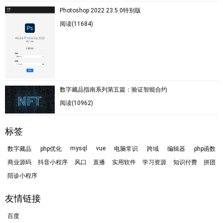
Photoshop 2022 23.5.0特别版
阅读(11684)
数字藏品指南系列第五篇：验证智能合约
阅读(10962)
标签
mysql
vue
数字藏品
php优化
电脑常识
跨域
编辑器
php函数
商业源码
抖音小程序
风口
直播
实用软件
学习资源
知识付费
拼团
陪诊小程序
友情链接
百度