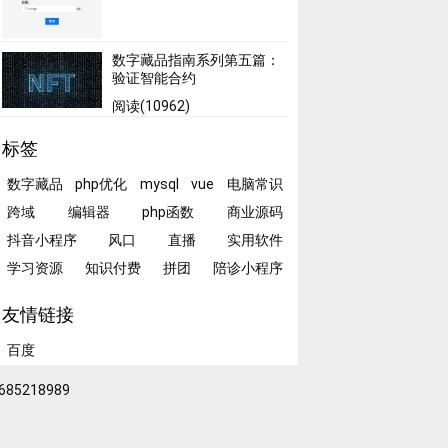
数字藏品指南系列第五篇：
验证智能合约
阅读(10962)
标签
数字藏品
php优化
mysql
vue
电脑常识
跨域
编辑器
php函数
商业源码
抖音小程序
风口
直播
实用软件
学习资源
知识付费
拼团
陪诊小程序
友情链接
百度
85218989