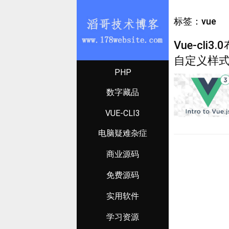
标签：vue
Vue-cli
自定义样式
PHP
数字藏品
VUE-CLI3
电脑疑难杂症
商业源码
免费源码
实用软件
学习资源