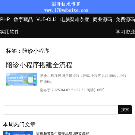
PHP
数字藏品
VUE-CLI3
电脑疑难杂症
商业源码
免费源码
实用软件
学习资源
标签：陪诊小程序
陪诊小程序搭建全流程
陪诊小程序详细搭建流程，陪诊小程序后台源码，小程
序源码。
发布于 2025-04-02 21:32:59
阅读(1655)
搜索
本周热门文章
短视频带货付费投流培训9节课程